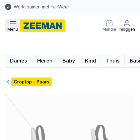
Werkt samen met FairWear
Menu
Mandje
Inloggen
Dames
Heren
Baby
Kind
Thuis
Bas
Terug
Croptop - Paars