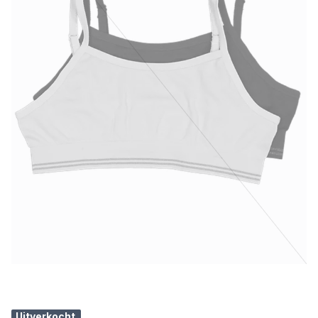
Uitverkocht