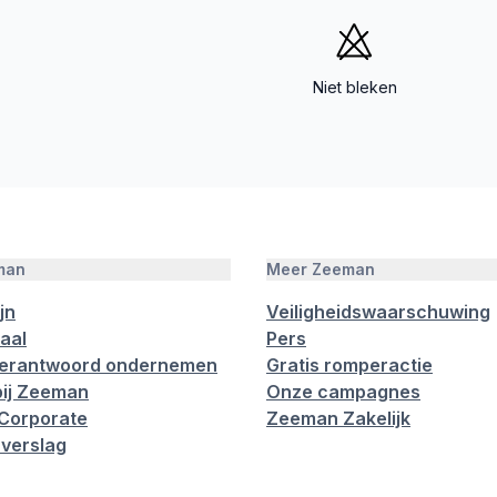
Niet bleken
man
Meer Zeeman
jn
Veiligheidswaarschuwing
aal
Pers
verantwoord ondernemen
Gratis romperactie
ij Zeeman
Onze campagnes
Corporate
Zeeman Zakelijk
verslag