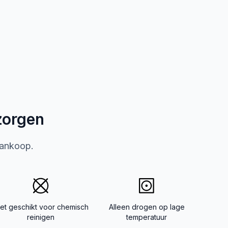
zorgen
aankoop.
iet geschikt voor chemisch
Alleen drogen op lage
reinigen
temperatuur