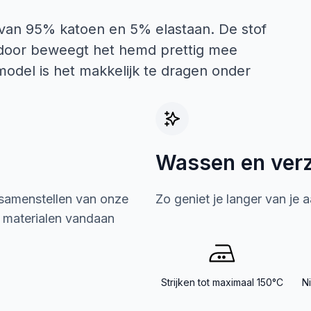
 van 95% katoen en 5% elastaan. De stof
ierdoor beweegt het hemd prettig mee
odel is het makkelijk te dragen onder
Wassen en ver
 samenstellen van onze
Zo geniet je langer van je 
e materialen vandaan
Strijken tot maximaal 150°C
N