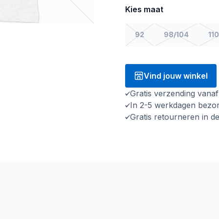
Kies maat
92
98/104
110
Vind jouw winkel
Gratis verzending vana
In 2-5 werkdagen bezo
Gratis retourneren in d