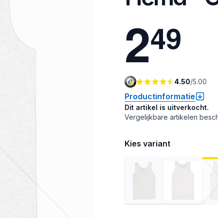
2
4
9
4.50
/
5.00
Productinformatie
Dit artikel is uitverkocht.
Vergelijkbare artikelen besch
Kies variant