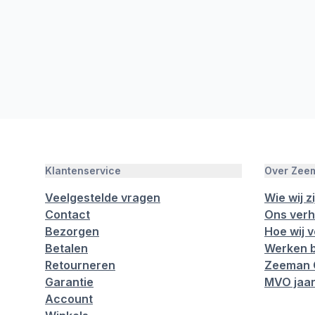
Klantenservice
Over Zee
Veelgestelde vragen
Wie wij zi
Contact
Ons verh
Bezorgen
Hoe wij 
Betalen
Werken b
Retourneren
Zeeman 
Garantie
MVO jaar
Account