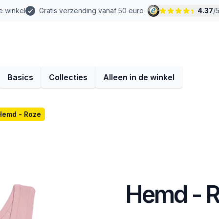
e winkel
Gratis verzending vanaf 50 euro
4.37
/
Basics
Collecties
Alleen in de winkel
Hemd - Roze
Hemd - 