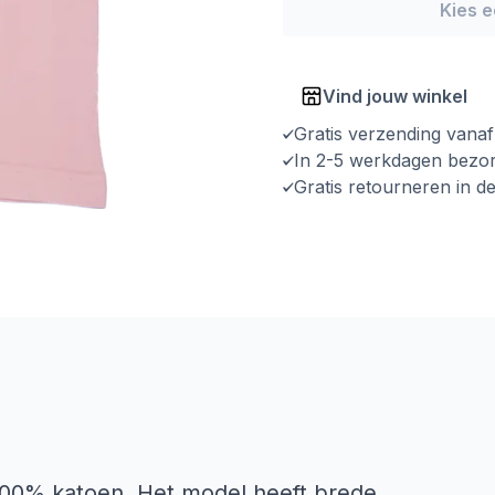
Kies 
Vind jouw winkel
Gratis verzending vana
In 2-5 werkdagen bezo
Gratis retourneren in d
00% katoen. Het model heeft brede