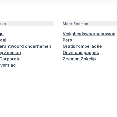
man
Meer Zeeman
jn
Veiligheidswaarschuwing
aal
Pers
verantwoord ondernemen
Gratis romperactie
ij Zeeman
Onze campagnes
Corporate
Zeeman Zakelijk
verslag