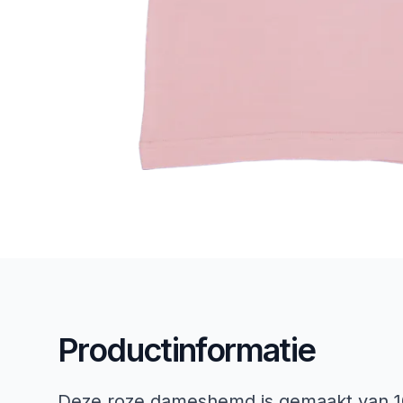
Productinformatie
Deze roze dameshemd is gemaakt van 1