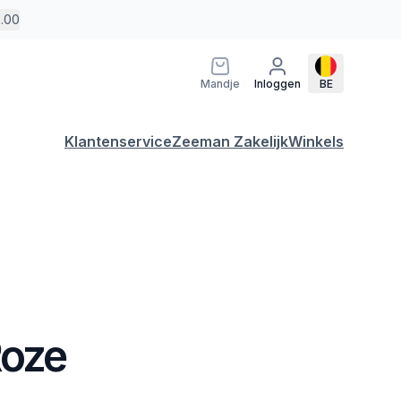
5.00
Mandje
Inloggen
BE
Klantenservice
Zeeman Zakelijk
Winkels
Roze