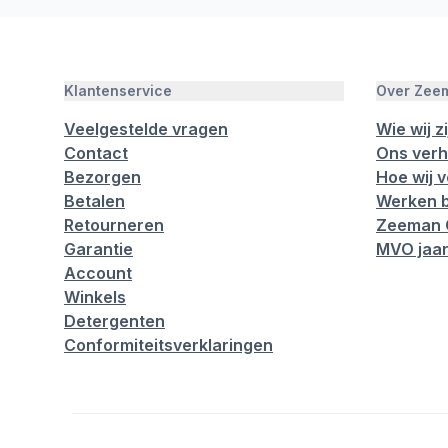
Klantenservice
Over Zee
Veelgestelde vragen
Wie wij zi
Contact
Ons verh
Bezorgen
Hoe wij 
Betalen
Werken b
Retourneren
Zeeman 
Garantie
MVO jaar
Account
Winkels
Detergenten
Conformiteitsverklaringen