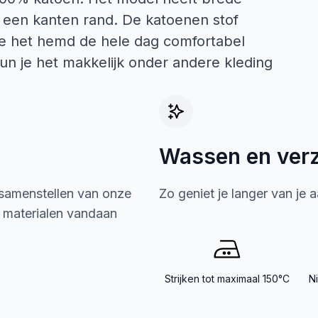
een kanten rand. De katoenen stof
je het hemd de hele dag comfortabel
n je het makkelijk onder andere kleding
Wassen en ver
 samenstellen van onze
Zo geniet je langer van je 
e materialen vandaan
Strijken tot maximaal 150°C
N