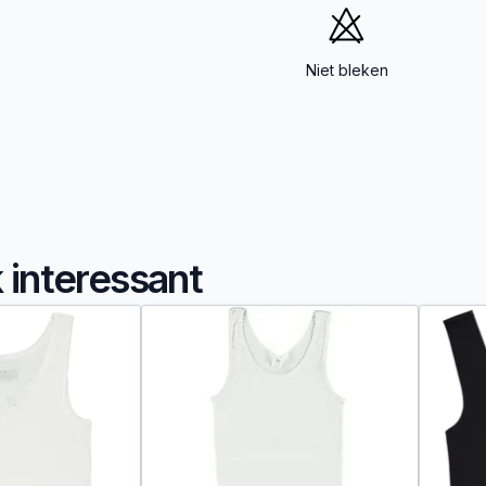
Niet bleken
k interessant