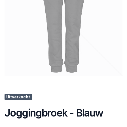
Uitverkocht
Joggingbroek - Blauw