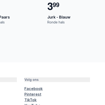
3
9
9
 Paars
Jurk - Blauw
als
Ronde hals
Volg ons
Facebook
Pinterest
TikTok