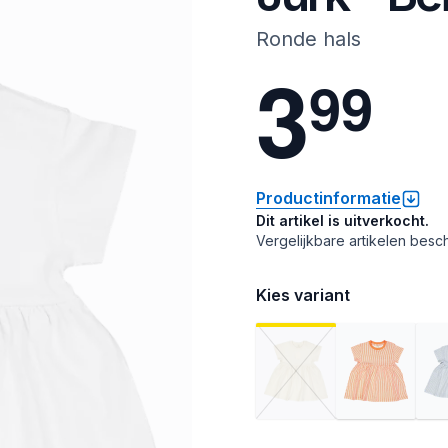
Ronde hals
3
9
9
Productinformatie
Dit artikel is uitverkocht.
Vergelijkbare artikelen besch
Kies variant