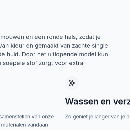
e mouwen en een ronde hals, zodat je
 van kleur en gemaakt van zachte single
 de huid. Door het uitlopende model kun
De soepele stof zorgt voor extra
Wassen en ver
 samenstellen van onze
Zo geniet je langer van je 
e materialen vandaan