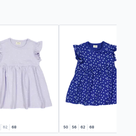
62
68
50
56
62
68