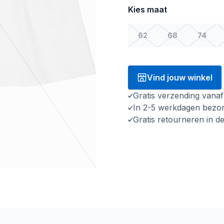
Kies maat
62
68
74
Vind jouw winkel
Gratis verzending vana
In 2-5 werkdagen bezo
Gratis retourneren in d