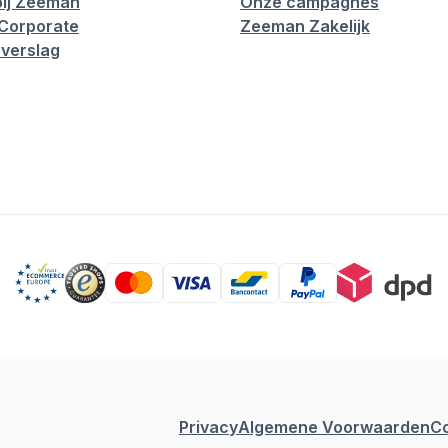
ij Zeeman
Onze campagnes
Corporate
Zeeman Zakelijk
verslag
Privacy
Algemene Voorwaarden
C