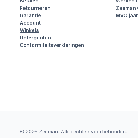
Betalen
Werken b
Retourneren
Zeeman 
Garantie
MVO jaar
Account
Winkels
Detergenten
Conformiteitsverklaringen
© 2026 Zeeman. Alle rechten voorbehouden.