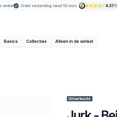
e winkel
Gratis verzending vanaf 50 euro
4.37
/
Basics
Collecties
Alleen in de winkel
Uitverkocht
Jurk - Be