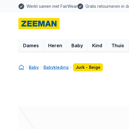
Werkt samen met FairWear
Gratis retourneren in d
Dames
Heren
Baby
Kind
Thuis
Baby
Babykleding
Jurk - Beige