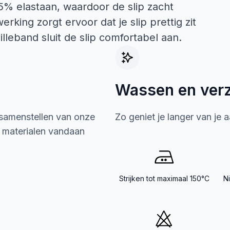
 5% elastaan, waardoor de slip zacht
rking zorgt ervoor dat je slip prettig zit
illeband sluit de slip comfortabel aan.
Wassen en ver
 samenstellen van onze
Zo geniet je langer van je 
e materialen vandaan
Strijken tot maximaal 150°C
N