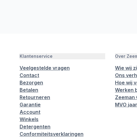
Klantenservice
Over Zee
Veelgestelde vragen
Wie wij zi
Contact
Ons verh
Bezorgen
Hoe wij 
Betalen
Werken b
Retourneren
Zeeman 
Garantie
MVO jaar
Account
Winkels
Detergenten
Conformiteitsverklaringen