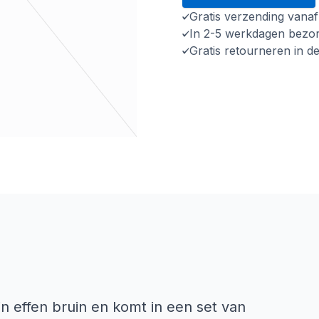
Gratis verzending vana
In 2-5 werkdagen bezo
Gratis retourneren in d
n effen bruin en komt in een set van