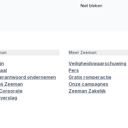
Niet bleken
man
Meer Zeeman
jn
Veiligheidswaarschuwing
aal
Pers
verantwoord ondernemen
Gratis romperactie
ij Zeeman
Onze campagnes
Corporate
Zeeman Zakelijk
verslag