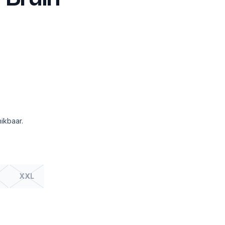
ikbaar.
XXL