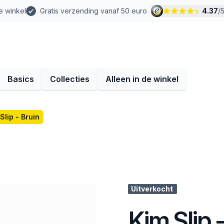
e winkel
Gratis verzending vanaf 50 euro
4.37
/
Basics
Collecties
Alleen in de winkel
Slip - Bruin
Uitverkocht
Kim Slip 