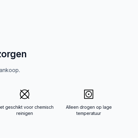
zorgen
aankoop.
iet geschikt voor chemisch
Alleen drogen op lage
reinigen
temperatuur