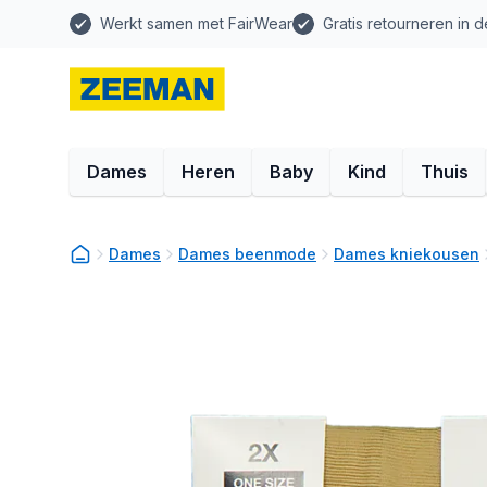
Werkt samen met FairWear
Gratis retourneren in d
Dames
Heren
Baby
Kind
Thuis
Dames
Dames beenmode
Dames kniekousen