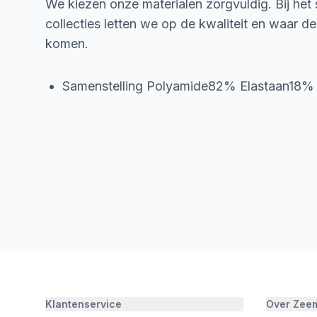
We kiezen onze materialen zorgvuldig. Bij het
collecties letten we op de kwaliteit en waar d
komen.
Samenstelling Polyamide82% Elastaan18%
Klantenservice
Over Zee