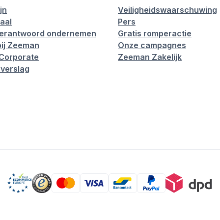
jn
Veiligheidswaarschuwing
aal
Pers
verantwoord ondernemen
Gratis romperactie
ij Zeeman
Onze campagnes
Corporate
Zeeman Zakelijk
verslag