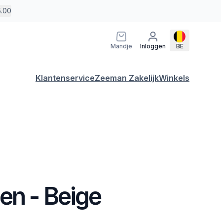
5.00
Mandje
Inloggen
BE
Klantenservice
Zeeman Zakelijk
Winkels
en - Beige