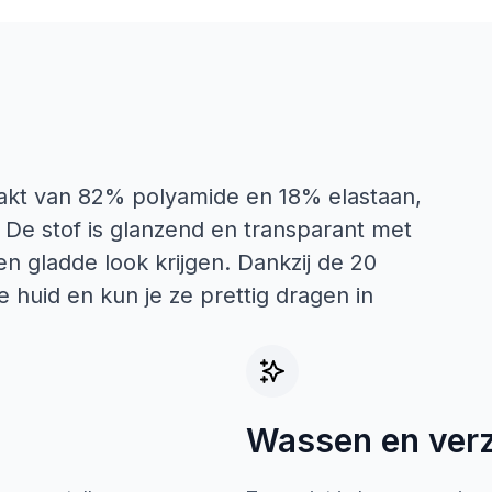
kt van 82% polyamide en 18% elastaan,
 De stof is glanzend en transparant met
en gladde look krijgen. Dankzij de 20
e huid en kun je ze prettig dragen in
Wassen en ver