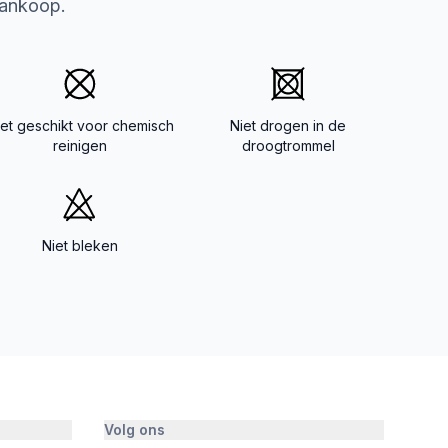
aankoop.
iet geschikt voor chemisch
Niet drogen in de
reinigen
droogtrommel
Niet bleken
Volg ons