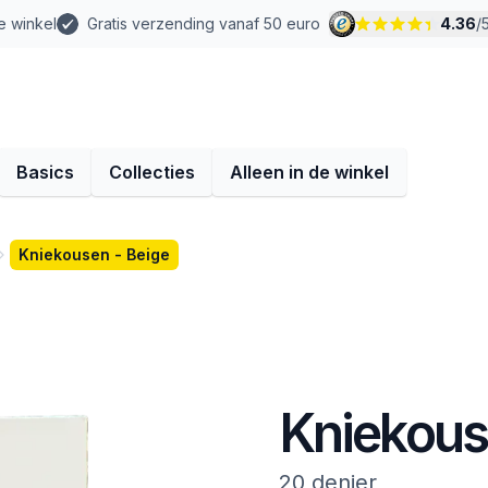
e winkel
Gratis verzending vanaf 50 euro
4.36
/
Basics
Collecties
Alleen in de winkel
Kniekousen - Beige
Kniekous
20 denier