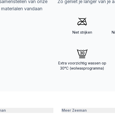
 samenstellen van onze
Zo geniet je langer van je 
e materialen vandaan
Niet strijken
N
Extra voorzichtig wassen op
30°C (wolwasprogramma)
man
Meer Zeeman