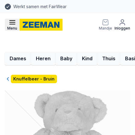
Werkt samen met FairWear
Menu
Mandje
Inloggen
Dames
Heren
Baby
Kind
Thuis
Bas
Terug
Knuffelbeer - Bruin