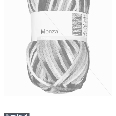
Uitverkocht