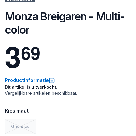
Monza Breigaren - Multi-
color
3
6
9
Productinformatie
Dit artikel is uitverkocht.
Vergelijkbare artikelen beschikbaar.
Kies maat
One size