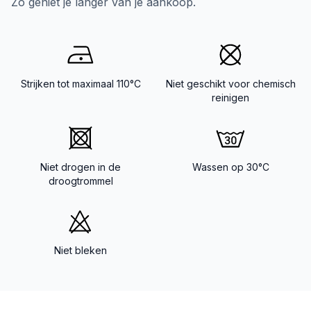
Zo geniet je langer van je aankoop.
Strijken tot maximaal 110°C
Niet geschikt voor chemisch
reinigen
Niet drogen in de
Wassen op 30°C
droogtrommel
Niet bleken