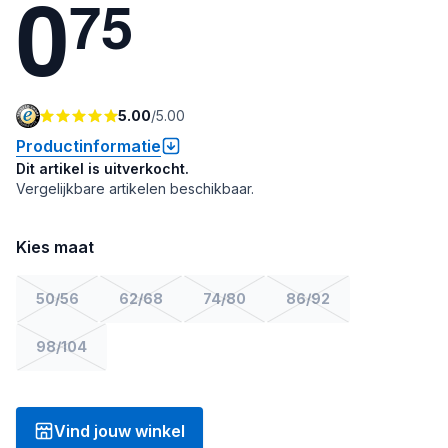
0
7
5
5.00
/
5.00
Productinformatie
Dit artikel is uitverkocht.
Vergelijkbare artikelen beschikbaar.
Kies maat
50/56
62/68
74/80
86/92
98/104
Vind jouw winkel