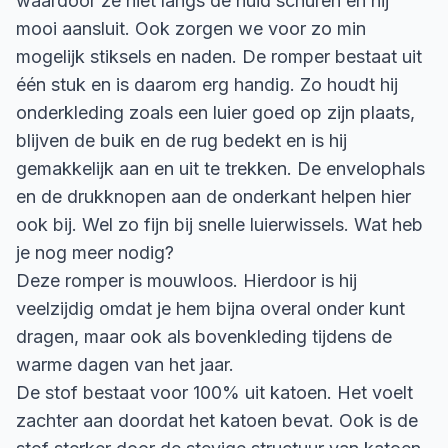
waardoor ze niet langs de huid schuren en hij
mooi aansluit. Ook zorgen we voor zo min
mogelijk stiksels en naden. De romper bestaat uit
één stuk en is daarom erg handig. Zo houdt hij
onderkleding zoals een luier goed op zijn plaats,
blijven de buik en de rug bedekt en is hij
gemakkelijk aan en uit te trekken. De envelophals
en de drukknopen aan de onderkant helpen hier
ook bij. Wel zo fijn bij snelle luierwissels. Wat heb
je nog meer nodig?
Deze romper is mouwloos. Hierdoor is hij
veelzijdig omdat je hem bijna overal onder kunt
dragen, maar ook als bovenkleding tijdens de
warme dagen van het jaar.
De stof bestaat voor 100% uit katoen. Het voelt
zachter aan doordat het katoen bevat. Ook is de