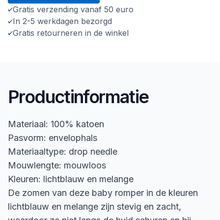
Gratis verzending vanaf 50 euro
In 2-5 werkdagen bezorgd
Gratis retourneren in de winkel
Productinformatie
Materiaal: 100% katoen
Pasvorm: envelophals
Materiaaltype: drop needle
Mouwlengte: mouwloos
Kleuren: lichtblauw en melange
De zomen van deze baby romper in de kleuren
lichtblauw en melange zijn stevig en zacht,