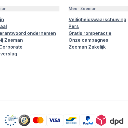
man
Meer Zeeman
jn
Veiligheidswaarschuwing
aal
Pers
verantwoord ondernemen
Gratis romperactie
ij Zeeman
Onze campagnes
Corporate
Zeeman Zakelijk
verslag