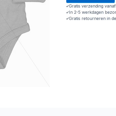
Gratis verzending vana
In 2-5 werkdagen bezo
Gratis retourneren in d