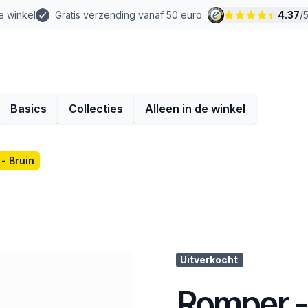
e winkel
Gratis verzending vanaf 50 euro
4.37
/
Basics
Collecties
Alleen in de winkel
- Bruin
Uitverkocht
Romper -