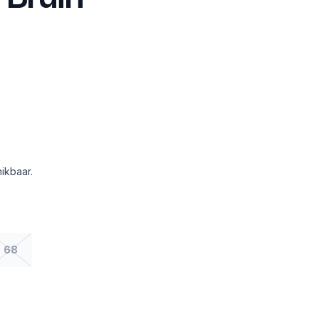
ikbaar.
68