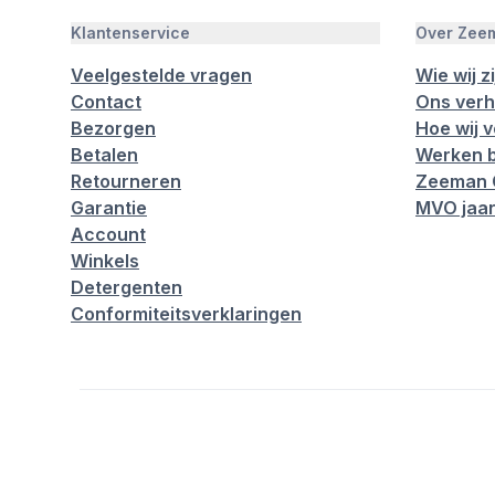
Klantenservice
Over Zee
Veelgestelde vragen
Wie wij zi
Contact
Ons verh
Bezorgen
Hoe wij 
Betalen
Werken b
Retourneren
Zeeman 
Garantie
MVO jaar
Account
Winkels
Detergenten
Conformiteitsverklaringen