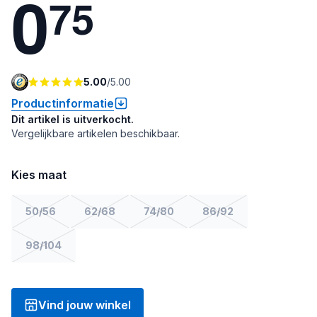
0
7
5
5.00
/
5.00
Productinformatie
Dit artikel is uitverkocht.
Vergelijkbare artikelen beschikbaar.
Kies maat
50/56
62/68
74/80
86/92
98/104
Vind jouw winkel