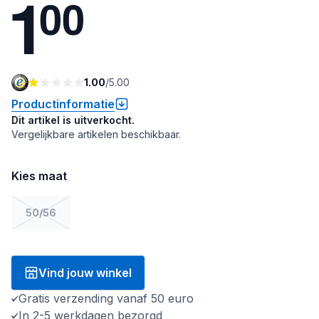
1
0
0
1.00
/
5.00
Productinformatie
Dit artikel is uitverkocht.
Vergelijkbare artikelen beschikbaar.
Kies maat
50/56
Vind jouw winkel
Gratis verzending vanaf 50 euro
In 2-5 werkdagen bezorgd