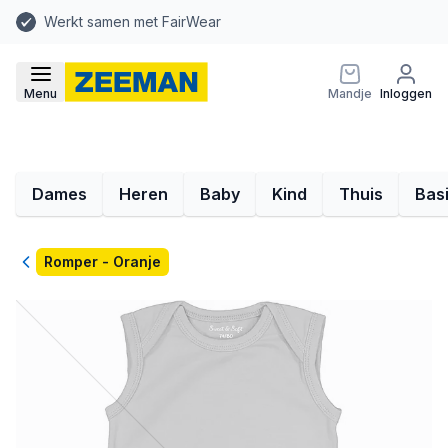
Werkt samen met FairWear
Menu
Mandje
Inloggen
Dames
Heren
Baby
Kind
Thuis
Bas
Terug
Romper - Oranje