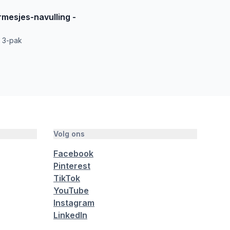
mesjes-navulling -
n, 3-pak
Volg ons
Facebook
Pinterest
TikTok
YouTube
Instagram
LinkedIn