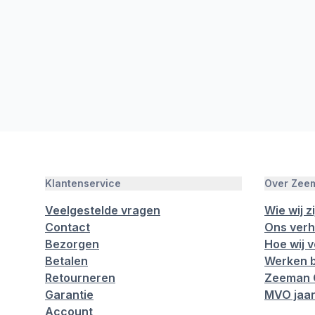
Klantenservice
Over Zee
Veelgestelde vragen
Wie wij zi
Contact
Ons verh
Bezorgen
Hoe wij 
Betalen
Werken b
Retourneren
Zeeman 
Garantie
MVO jaar
Account