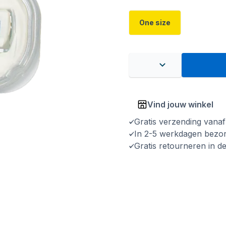
One size
Vind jouw winkel
Gratis verzending vana
In 2-5 werkdagen bezo
Gratis retourneren in d