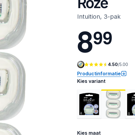
Roze
Intuition, 3-pak
8
9
9
4.50
/
5.00
Productinformatie
Kies variant
Kies maat