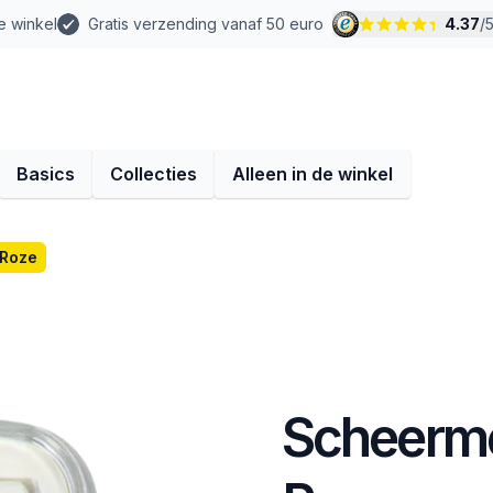
e winkel
Gratis verzending vanaf 50 euro
4.37
/
Basics
Collecties
Alleen in de winkel
 Roze
Scheerme