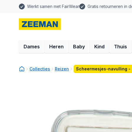
Werkt samen met FairWear
Gratis retourneren in d
Dames
Heren
Baby
Kind
Thuis
Collecties
Reizen
Scheermesjes-navulling -