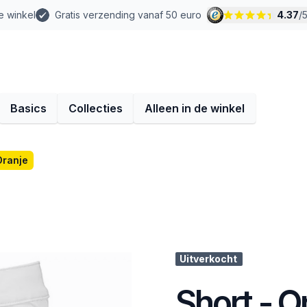
e winkel
Gratis verzending vanaf 50 euro
4.37
/
Basics
Collecties
Alleen in de winkel
Oranje
Uitverkocht
Short - O