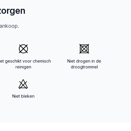
zorgen
aankoop.
iet geschikt voor chemisch
Niet drogen in de
reinigen
droogtrommel
Niet bleken