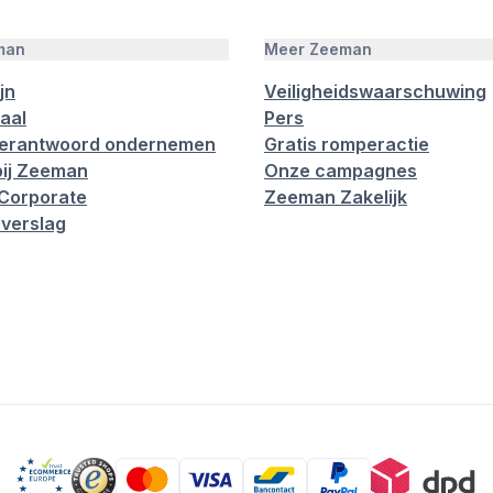
man
Meer Zeeman
jn
Veiligheidswaarschuwing
aal
Pers
verantwoord ondernemen
Gratis romperactie
ij Zeeman
Onze campagnes
Corporate
Zeeman Zakelijk
verslag