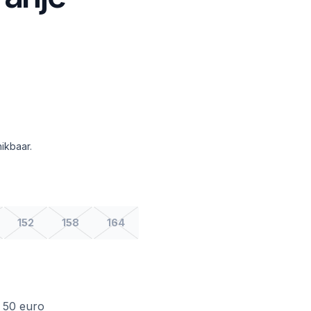
ikbaar.
152
158
164
f 50 euro