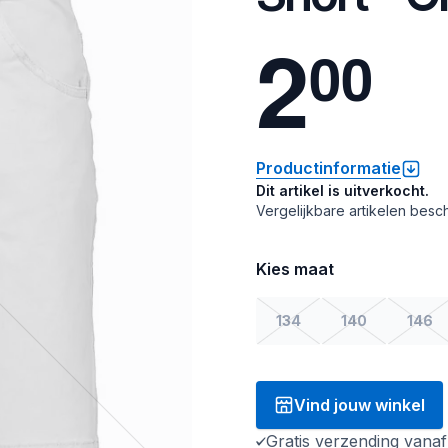
2
0
0
Productinformatie
Dit artikel is uitverkocht.
Vergelijkbare artikelen besch
Kies maat
134
140
146
Vind jouw winkel
Gratis verzending vana