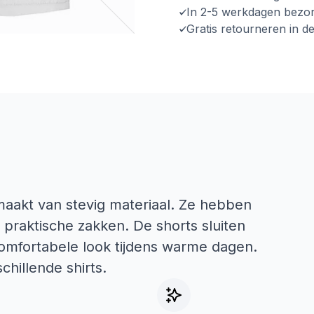
In 2-5 werkdagen bezo
Gratis retourneren in d
maakt van stevig materiaal. Ze hebben
praktische zakken. De shorts sluiten
comfortabele look tijdens warme dagen.
chillende shirts.