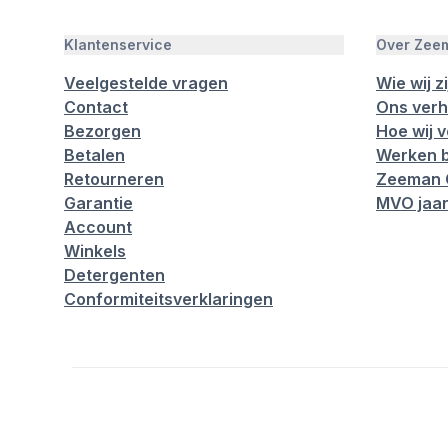
Klantenservice
Over Zee
Veelgestelde vragen
Wie wij zi
Contact
Ons verh
Bezorgen
Hoe wij 
Betalen
Werken b
Retourneren
Zeeman 
Garantie
MVO jaar
Account
Winkels
Detergenten
Conformiteitsverklaringen