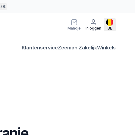
5.00
Mandje
Inloggen
BE
Klantenservice
Zeeman Zakelijk
Winkels
ranje