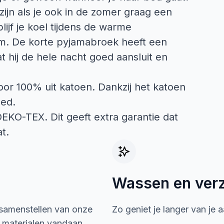
jn als je ook in de zomer graag een
ijf je koel tijdens de warme
rm. De korte pyjamabroek heeft een
at hij de hele nacht goed aansluit en
or 100% uit katoen. Dankzij het katoen
oed.
 OEKO-TEX. Dit geeft extra garantie dat
t.
Wassen en ver
 samenstellen van onze
Zo geniet je langer van je 
e materialen vandaan