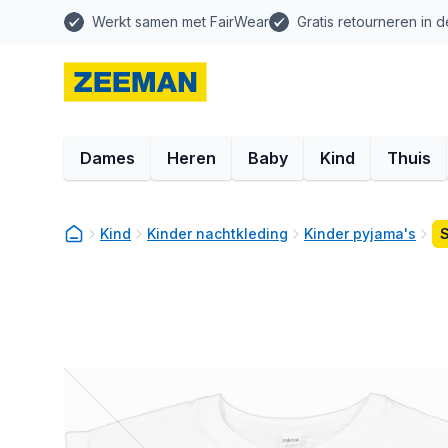
Werkt samen met FairWear
Gratis retourneren in d
Dames
Heren
Baby
Kind
Thuis
Kind
Kinder nachtkleding
Kinder pyjama's
S