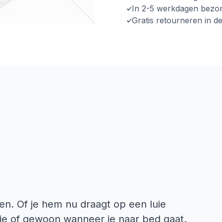
In 2-5 werkdagen bezo
Gratis retourneren in d
en. Of je hem nu draagt op een luie
tje of gewoon wanneer je naar bed gaat.