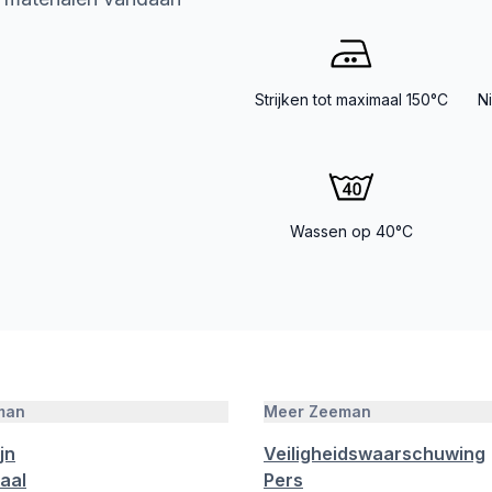
Strijken tot maximaal 150°C
N
Wassen op 40°C
man
Meer Zeeman
jn
Veiligheidswaarschuwing
aal
Pers