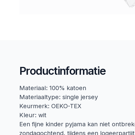
Productinformatie
Materiaal: 100% katoen
Materiaaltype: single jersey
Keurmerk: OEKO-TEX
Kleur: wit
Een fijne kinder pyjama kan niet ontbrek
zondagochtend, tijdens een logeerpartij