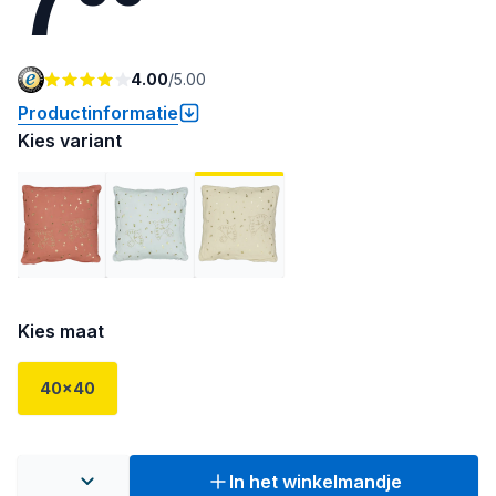
4.00
/
5.00
Productinformatie
Kies variant
Kies maat
40x40
In het winkelmandje