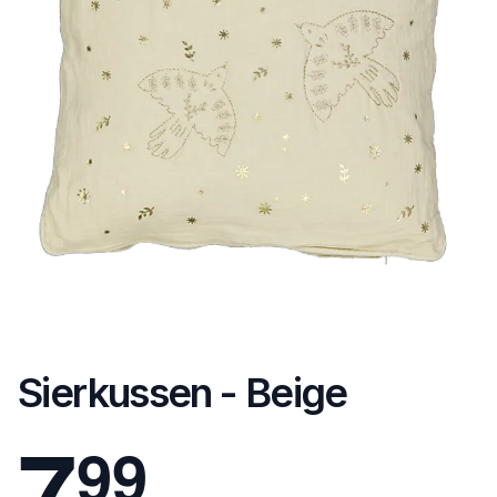
Sierkussen - Beige
7
9
9