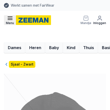
Werkt samen met FairWear
Menu
Mandje
Inloggen
Dames
Heren
Baby
Kind
Thuis
Bas
Terug
Sjaal - Zwart