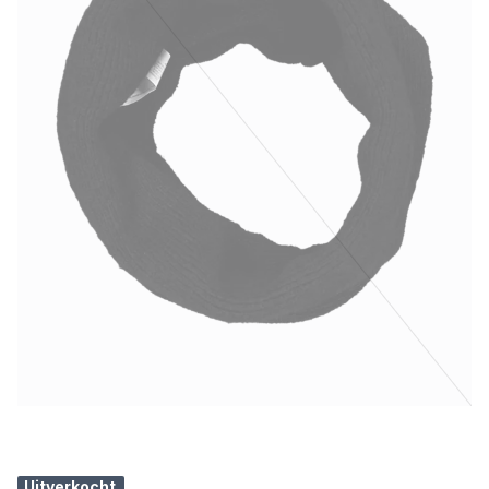
Uitverkocht