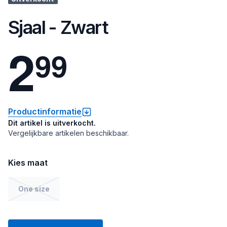
Sjaal - Zwart
2
9
9
Productinformatie
Dit artikel is uitverkocht.
Vergelijkbare artikelen beschikbaar.
Kies maat
One size