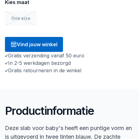
Kies maat
One size
Vind jouw winkel
Gratis verzending vanaf 50 euro
In 2-5 werkdagen bezorgd
Gratis retourneren in de winkel
Productinformatie
Deze slab voor baby's heeft een puntige vorm en
is uitgevoerd in twee tinten blauw. De zachte