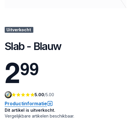
Uitverkocht
Slab - Blauw
2
9
9
5.00
/
5.00
Productinformatie
Dit artikel is uitverkocht.
Vergelijkbare artikelen beschikbaar.