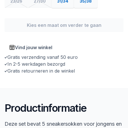
23/26
27/30
31/34
35/38
Kies een maat om verder te gaan
Vind jouw winkel
Gratis verzending vanaf 50 euro
In 2-5 werkdagen bezorgd
Gratis retourneren in de winkel
Productinformatie
Deze set bevat 5 sneakersokken voor jongens en