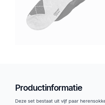
Productinformatie
Deze set bestaat uit vijf paar herensokk