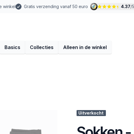
e winkel
Gratis verzending vanaf 50 euro
4.37
/
Basics
Collecties
Alleen in de winkel
Uitverkocht
Sokken -