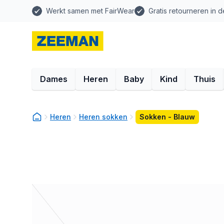
Werkt samen met FairWear
Gratis retourneren in d
Dames
Heren
Baby
Kind
Thuis
Heren
Heren sokken
Sokken - Blauw