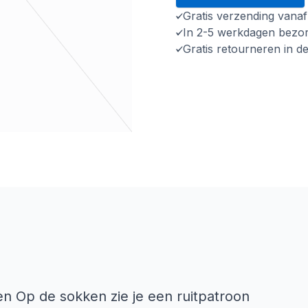
Gratis verzending vana
In 2-5 werkdagen bezo
Gratis retourneren in d
en Op de sokken zie je een ruitpatroon