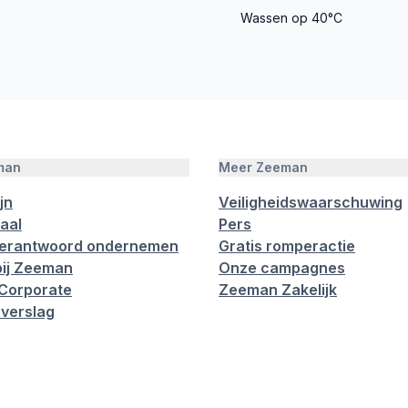
Wassen op 40°C
man
Meer Zeeman
jn
Veiligheidswaarschuwing
aal
Pers
verantwoord ondernemen
Gratis romperactie
ij Zeeman
Onze campagnes
Corporate
Zeeman Zakelijk
verslag