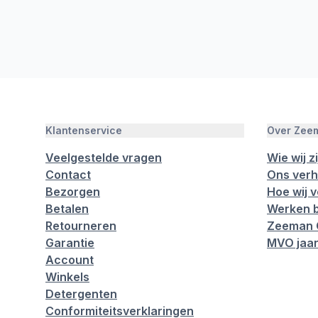
Klantenservice
Over Zee
Veelgestelde vragen
Wie wij zi
Contact
Ons verh
Bezorgen
Hoe wij 
Betalen
Werken b
Retourneren
Zeeman 
Garantie
MVO jaar
Account
Winkels
Detergenten
Conformiteitsverklaringen