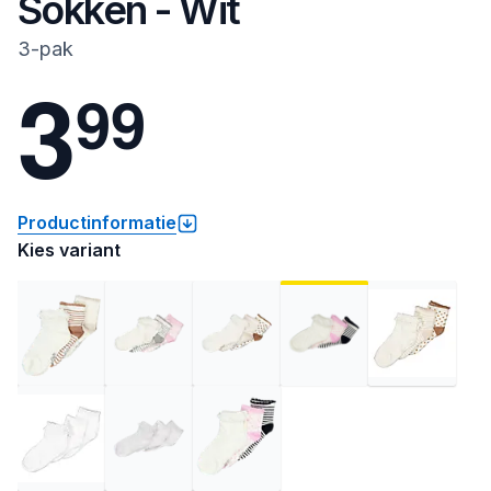
Sokken - Wit
3-pak
3
9
9
Productinformatie
Kies variant