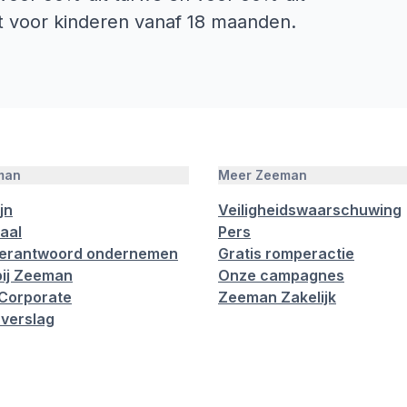
kt voor kinderen vanaf 18 maanden.
man
Meer Zeeman
jn
Veiligheidswaarschuwing
aal
Pers
verantwoord ondernemen
Gratis romperactie
ij Zeeman
Onze campagnes
Corporate
Zeeman Zakelijk
verslag