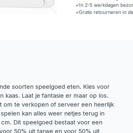
In 2-5 werkdagen bezo
Gratis retourneren in d
llende soorten speelgoed eten. Kies voor
n kaas. Laat je fantasie er maar op los.
it om te verkopen of serveer een heerlijk
t spelen kan alles weer netjes terug in
.5 cm. Dit speelgoed bestaat voor een
n voor 50% uit tarwe en voor 50% uit