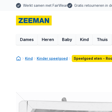
Werkt samen met FairWear
Gratis retourneren in d
Dames
Heren
Baby
Kind
Thuis
Kind
Kinder speelgoed
Speelgoed eten - Ro