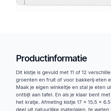
Productinformatie
Dit kistje is gevuld met 11 of 12 verschi
groenten en fruit of voor bakkerij-eten e
Maak je eigen winkeltje en stal je eten u
ontbijt aan tafel. En als je klaar bent me
het kratje. Afmeting kistje 17 x 15.5 x 6
deel uit natuurlijke materialen, te wete