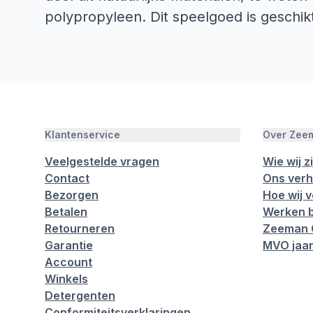
polypropyleen. Dit speelgoed is geschi
Klantenservice
Over Zee
Veelgestelde vragen
Wie wij zi
Contact
Ons verh
Bezorgen
Hoe wij 
Betalen
Werken b
Retourneren
Zeeman 
Garantie
MVO jaar
Account
Winkels
Detergenten
Conformiteitsverklaringen