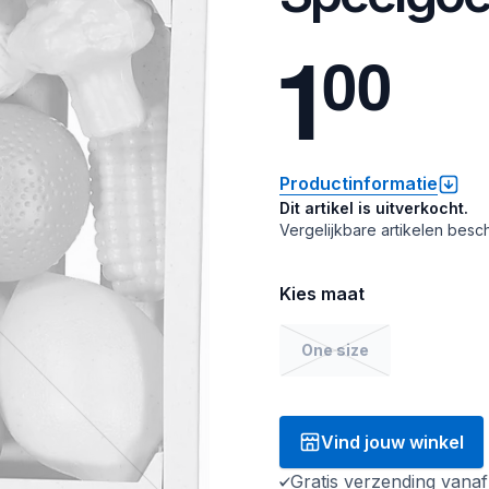
1
0
0
Productinformatie
Dit artikel is uitverkocht.
Vergelijkbare artikelen besch
Kies maat
One size
Vind jouw winkel
Gratis verzending vana