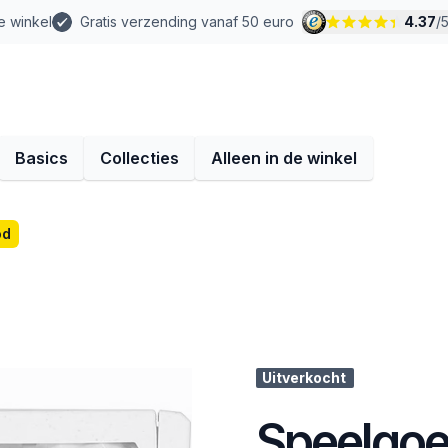
e winkel
Gratis verzending vanaf 50 euro
4.37
/
Basics
Collecties
Alleen in de winkel
od
Uitverkocht
Speelgoe