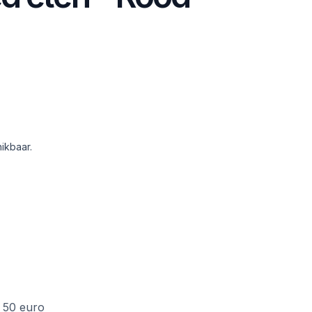
ikbaar.
f 50 euro