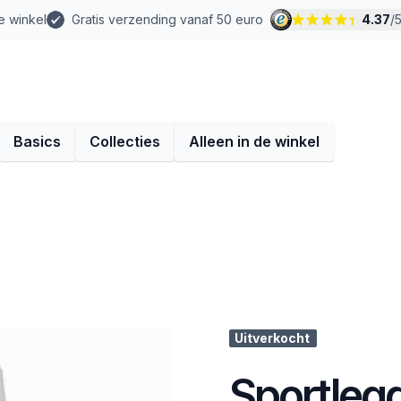
e winkel
Gratis verzending vanaf 50 euro
4.37
/
Basics
Collecties
Alleen in de winkel
Uitverkocht
Sportleg