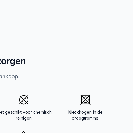
zorgen
aankoop.
iet geschikt voor chemisch
Niet drogen in de
reinigen
droogtrommel