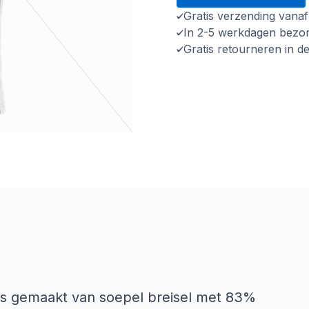
Gratis verzending vana
In 2-5 werkdagen bezo
Gratis retourneren in d
is gemaakt van soepel breisel met 83%