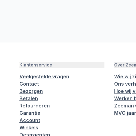
Klantenservice
Over Zee
Veelgestelde vragen
Wie wij zi
Contact
Ons verh
Bezorgen
Hoe wij 
Betalen
Werken b
Retourneren
Zeeman 
Garantie
MVO jaar
Account
Winkels
Detergenten