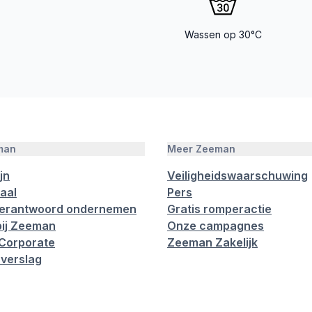
Wassen op 30°C
man
Meer Zeeman
jn
Veiligheidswaarschuwing
aal
Pers
verantwoord ondernemen
Gratis romperactie
ij Zeeman
Onze campagnes
Corporate
Zeeman Zakelijk
verslag