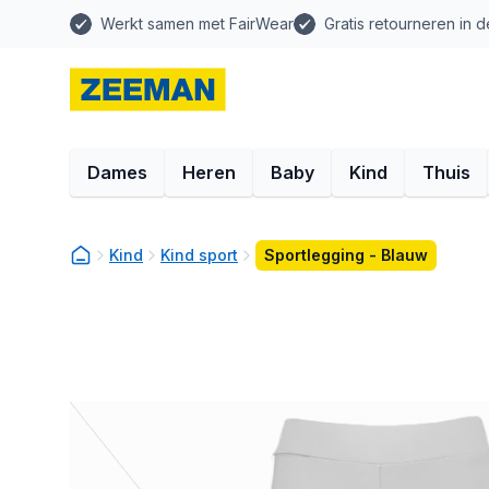
Werkt samen met FairWear
Gratis retourneren in d
Dames
Heren
Baby
Kind
Thuis
Kind
Kind sport
Sportlegging - Blauw