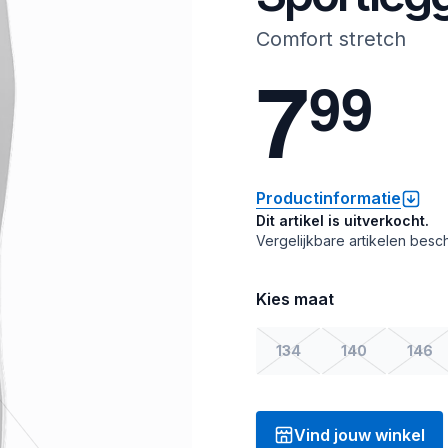
Comfort stretch
7
9
9
Productinformatie
Dit artikel is uitverkocht.
Vergelijkbare artikelen besch
Kies maat
134
140
146
Vind jouw winkel