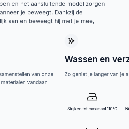
jpen en het aansluitende model zorgen
 wanneer je beweegt. Dankzij de
ijk aan en beweegt hij met je mee,
Wassen en ver
 samenstellen van onze
Zo geniet je langer van je 
e materialen vandaan
Strijken tot maximaal 110°C
N