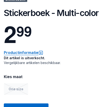
Stickerboek - Multi-color
2
9
9
Productinformatie
Dit artikel is uitverkocht.
Vergelijkbare artikelen beschikbaar.
Kies maat
One size