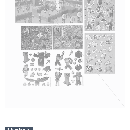
Uitverkocht