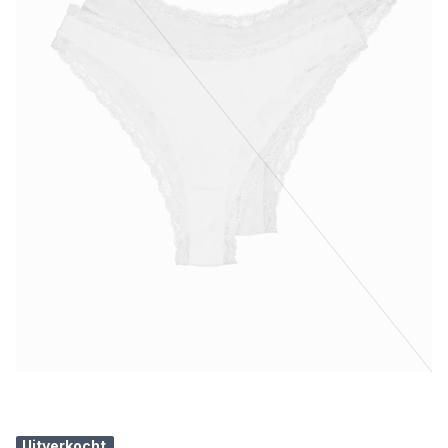
Uitverkocht