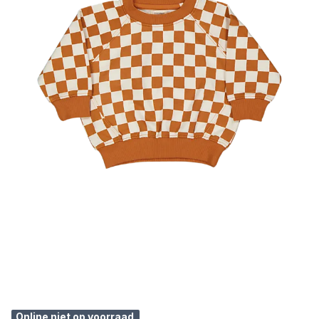
Online niet op voorraad