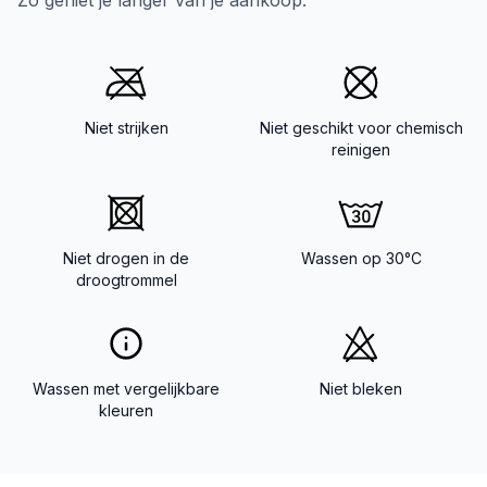
Zo geniet je langer van je aankoop.
Niet strijken
Niet geschikt voor chemisch
reinigen
Niet drogen in de
Wassen op 30°C
droogtrommel
Wassen met vergelijkbare
Niet bleken
kleuren