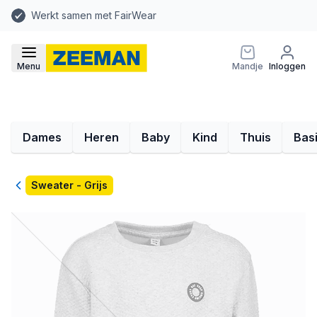
Werkt samen met FairWear
Menu
Mandje
Inloggen
Dames
Heren
Baby
Kind
Thuis
Bas
Terug
Sweater - Grijs