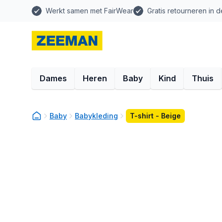
Werkt samen met FairWear
Gratis retourneren in d
Dames
Heren
Baby
Kind
Thuis
Baby
Babykleding
T-shirt - Beige