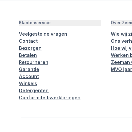
Klantenservice
Over Zee
Veelgestelde vragen
Wie wij zi
Contact
Ons verh
Bezorgen
Hoe wij 
Betalen
Werken b
Retourneren
Zeeman 
Garantie
MVO jaar
Account
Winkels
Detergenten
Conformiteitsverklaringen