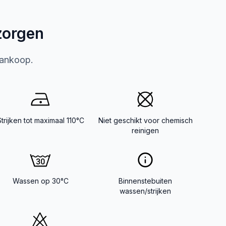
zorgen
aankoop.
trijken tot maximaal 110°C
Niet geschikt voor chemisch
reinigen
Wassen op 30°C
Binnenstebuiten
wassen/strijken