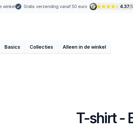
e winkel
Gratis verzending vanaf 50 euro
4.37
/
Basics
Collecties
Alleen in de winkel
T-shirt -