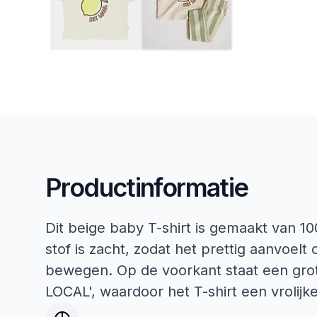
Productinformatie
Dit beige baby T-shirt is gemaakt van 
stof is zacht, zodat het prettig aanvoel
bewegen. Op de voorkant staat een grot
LOCAL', waardoor het T-shirt een vrolijke u