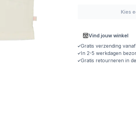
Kies 
Vind jouw winkel
Gratis verzending vana
In 2-5 werkdagen bezo
Gratis retourneren in d