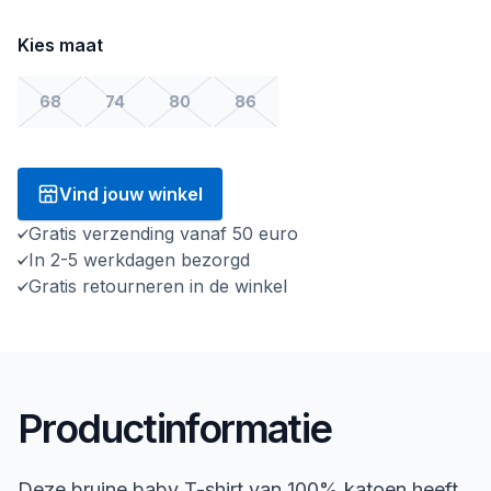
Kies maat
68
74
80
86
Vind jouw winkel
Gratis verzending vanaf 50 euro
In 2-5 werkdagen bezorgd
Gratis retourneren in de winkel
Productinformatie
Deze bruine baby T-shirt van 100% katoen heeft