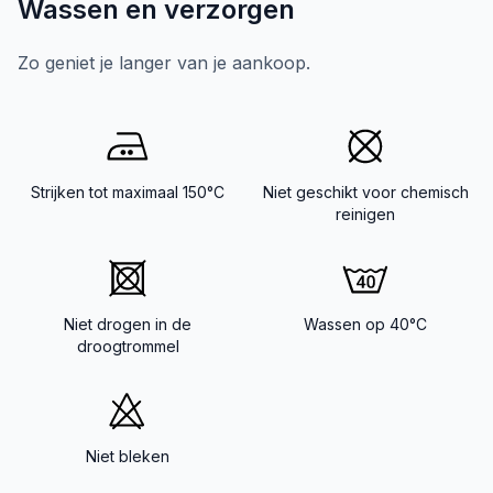
Wassen en verzorgen
Zo geniet je langer van je aankoop.
Strijken tot maximaal 150°C
Niet geschikt voor chemisch
reinigen
Niet drogen in de
Wassen op 40°C
droogtrommel
Niet bleken