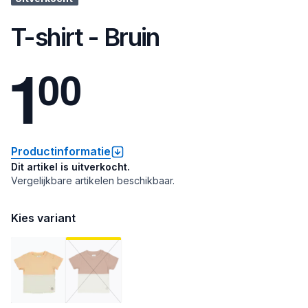
T-shirt - Bruin
1
0
0
Productinformatie
Dit artikel is uitverkocht.
Vergelijkbare artikelen beschikbaar.
Kies variant