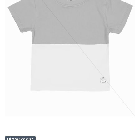
Uitverkocht