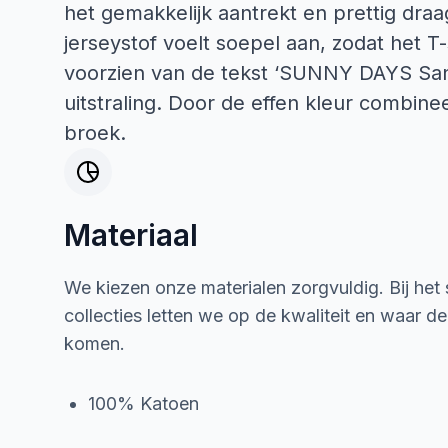
het gemakkelijk aantrekt en prettig dr
jerseystof voelt soepel aan, zodat het T-
voorzien van de tekst ‘SUNNY DAYS Sant
uitstraling. Door de effen kleur combin
broek.
Materiaal
We kiezen onze materialen zorgvuldig. Bij het
collecties letten we op de kwaliteit en waar d
komen.
100% Katoen