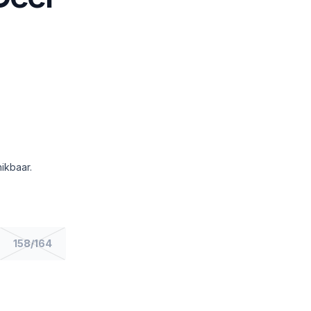
ikbaar.
158/164