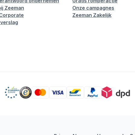
verantwoord ondernemen
Gratis romperactie
ij Zeeman
Onze campagnes
Corporate
Zeeman Zakelijk
verslag