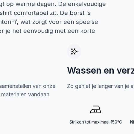
aagt op warme dagen. De enkelvoudige
shirt comfortabel zit. De borst is
orini’, wat zorgt voor een speelse
eer je het eenvoudig met een korte
Wassen en ver
 samenstellen van onze
Zo geniet je langer van je 
e materialen vandaan
Strijken tot maximaal 150°C
N