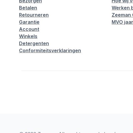
Bezorgen
Hoe wij 
Betalen
Werken b
Retourneren
Zeeman 
Garantie
MVO jaar
Account
Winkels
Detergenten
Conformiteitsverklaringen