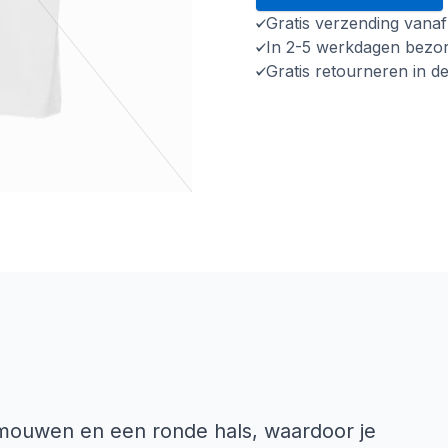
Gratis verzending vana
In 2-5 werkdagen bezo
Gratis retourneren in d
te mouwen en een ronde hals, waardoor je