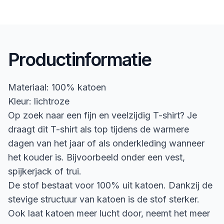
Productinformatie
Materiaal: 100% katoen
Kleur: lichtroze
Op zoek naar een fijn en veelzijdig T-shirt? Je
draagt dit T-shirt als top tijdens de warmere
dagen van het jaar of als onderkleding wanneer
het kouder is. Bijvoorbeeld onder een vest,
spijkerjack of trui.
De stof bestaat voor 100% uit katoen. Dankzij de
stevige structuur van katoen is de stof sterker.
Ook laat katoen meer lucht door, neemt het meer