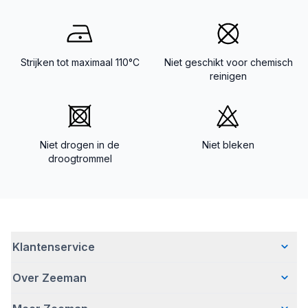
Strijken tot maximaal 110°C
Niet geschikt voor chemisch
reinigen
Niet drogen in de
Niet bleken
droogtrommel
Klantenservice
Over Zeeman
Veelgestelde vragen
Contact