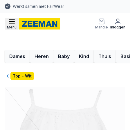
Werkt samen met FairWear
Menu
Mandje
Inloggen
Dames
Heren
Baby
Kind
Thuis
Bas
Terug
Top - Wit