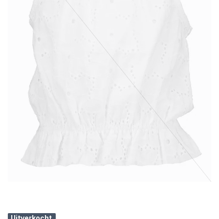
Uitverkocht