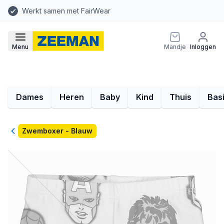
Werkt samen met FairWear
Menu
Mandje
Inloggen
Dames
Heren
Baby
Kind
Thuis
Bas
Terug
Zwemboxer - Blauw