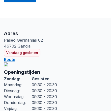
Adres
Paseo Germanias
82
46702
Gandia
Vandaag gesloten
Route
Openingstijden
Zondag
:
Gesloten
Maandag
:
09:30 - 20:30
Dinsdag
:
09:30 - 20:30
Woensdag
:
09:30 - 20:30
Donderdag
:
09:30 - 20:30
Vrijdag
:
09:30 - 20:30