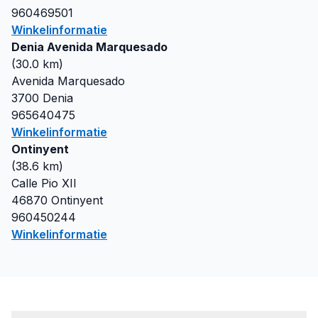
960469501
Winkelinformatie
Denia Avenida Marquesado
(
30.0
km)
Avenida Marquesado
3700
Denia
965640475
Winkelinformatie
Ontinyent
(
38.6
km)
Calle Pio XII
46870
Ontinyent
960450244
Winkelinformatie