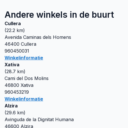
Andere winkels in de buurt
Cullera
(
22.2
km)
Avenida Caminas dels Homens
46400
Cullera
960450031
Winkelinformatie
Xativa
(
28.7
km)
Cami del Dos Molins
46800
Xativa
960453219
Winkelinformatie
Alzira
(
29.6
km)
Avinguda de la Dignitat Humana
46600
Alzira