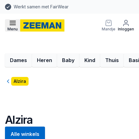
Werkt samen met FairWear
Menu
Mandje
Inloggen
Dames
Heren
Baby
Kind
Thuis
Bas
Terug
Alzira
Alzira
Alle winkels