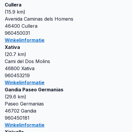
Cullera
(
15.9
km)
Avenida Caminas dels Homens
46400
Cullera
960450031
Winkelinformatie
Xativa
(
20.7
km)
Cami del Dos Molins
46800
Xativa
960453219
Winkelinformatie
Gandia Paseo Germanias
(
29.6
km)
Paseo Germanias
46702
Gandia
960450181
Winkelinformatie