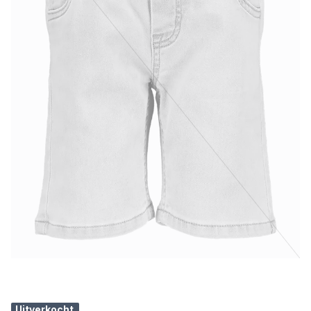
Uitverkocht