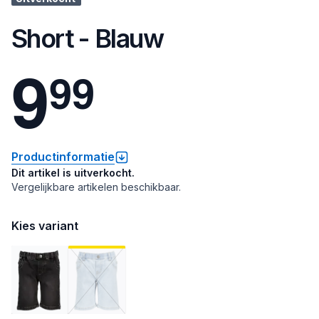
Short - Blauw
9
9
9
Productinformatie
Dit artikel is uitverkocht.
Vergelijkbare artikelen beschikbaar.
Kies variant