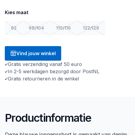
Kies maat
92
98/104
110/116
122/128
Vind jouw winkel
Gratis verzending vanaf 50 euro
In 2-5 werkdagen bezorgd door PostNL
Gratis retourneren in de winkel
Productinformatie
Deze blauwe jongensshort is gemaakt van denim