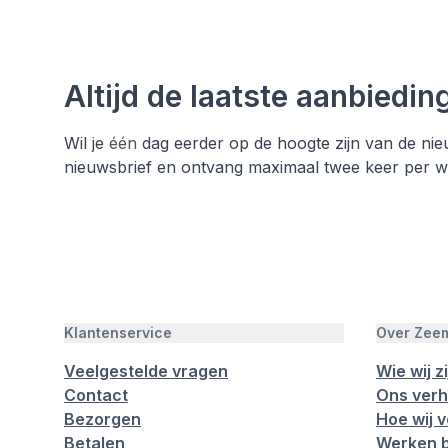
Altijd de laatste aanbiedin
Wil je
één
dag eerder op de hoogte zijn van de nieu
nieuwsbrief en ontvang maximaal twee keer per wee
Klantenservice
Over Zee
Veelgestelde vragen
Wie wij zi
Contact
Ons verh
Bezorgen
Hoe wij 
Betalen
Werken b