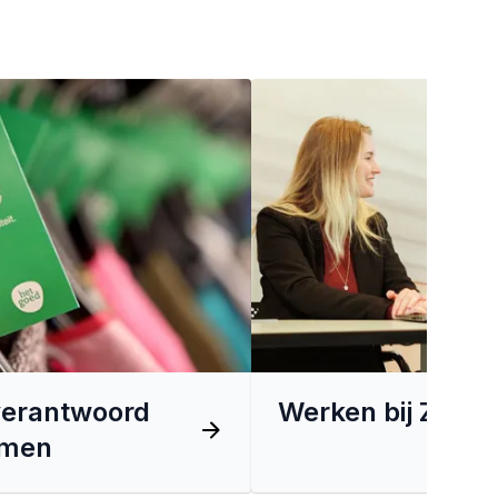
verantwoord
Werken bij Zeem
emen