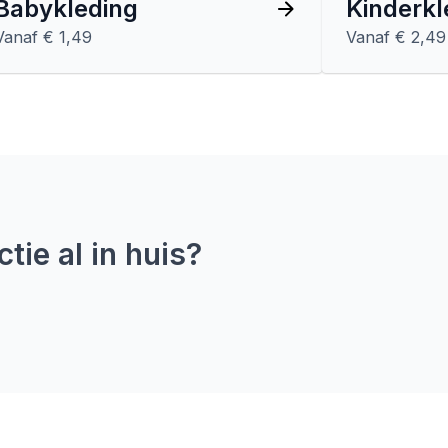
Babykleding
Kinderkl
Vanaf € 1,49
Vanaf € 2,49
tie al in huis?