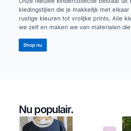
Onze nieuwe kindercollectie bestaat uit
kledingstijlen die je makkelijk met elkaa
rustige kleuren tot vrolijke prints. Alle 
we zelf en maken we van materialen die 
Shop nu
Homepage
Nu populair.