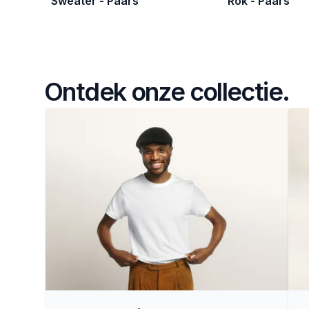
Sweater - Paars
Rok - Paars
Ontdek onze collectie.