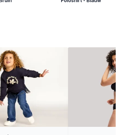
 Bruin
Poloshirt - Blauw