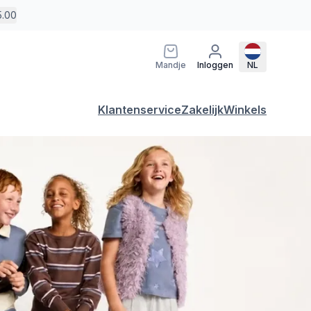
5.00
Mandje
Inloggen
NL
Klantenservice
Zakelijk
Winkels