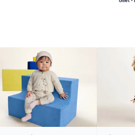
Gilet -