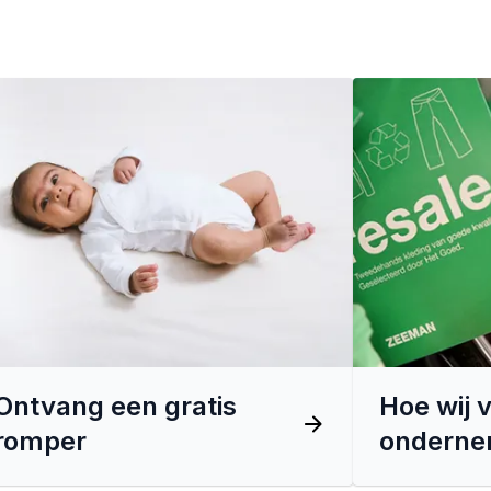
Ontvang een gratis
Hoe wij 
romper
ondern