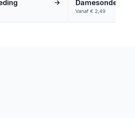
eding
Damesondergoe
Vanaf € 2,49