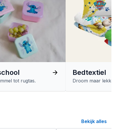
school
Bedtextiel
mmel tot rugtas.
Droom maar lekker.
Bekijk alles