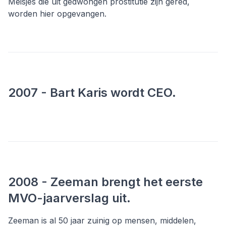
Meisjes die uit gedwongen prostitutie zijn gered,
worden hier opgevangen.
2007 - Bart Karis wordt CEO.
2008 - Zeeman brengt het eerste
MVO-jaarverslag uit.
Zeeman is al 50 jaar zuinig op mensen, middelen,