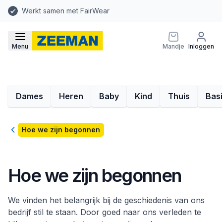
Werkt samen met FairWear
Menu
Mandje
Inloggen
Dames
Heren
Baby
Kind
Thuis
Bas
Terug
Hoe we zijn begonnen
Hoe we zijn begonnen
We vinden het belangrijk bij de geschiedenis van ons
bedrijf stil te staan. Door goed naar ons verleden te