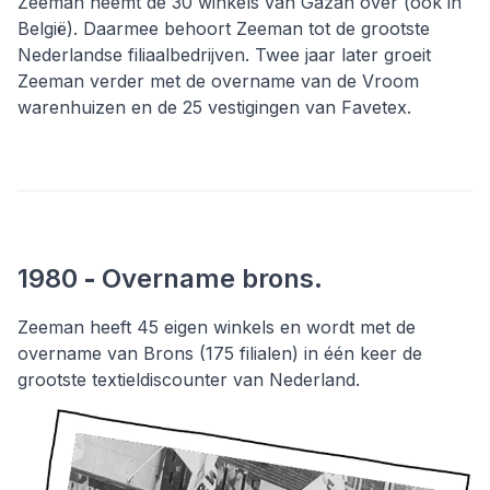
Zeeman neemt de 30 winkels van Gazan over (ook in
België). Daarmee behoort Zeeman tot de grootste
Nederlandse filiaalbedrijven. Twee jaar later groeit
Zeeman verder met de overname van de Vroom
warenhuizen en de 25 vestigingen van Favetex.
1980
-
Overname brons.
Zeeman heeft 45 eigen winkels en wordt met de
overname van Brons (175 filialen) in één keer de
grootste textieldiscounter van Nederland.