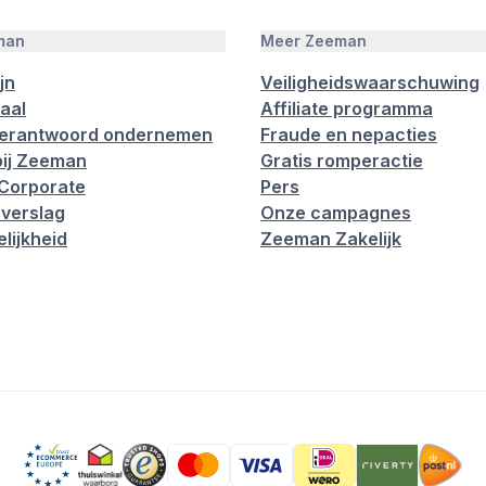
man
Meer Zeeman
jn
Veiligheidswaarschuwing
aal
Affiliate programma
verantwoord ondernemen
Fraude en nepacties
ij Zeeman
Gratis romperactie
Corporate
Pers
verslag
Onze campagnes
lijkheid
Zeeman Zakelijk