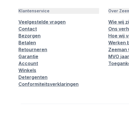
Klantenservice
Over Zee
Veelgestelde vragen
Wie wij zi
Contact
Ons verh
Bezorgen
Hoe wij 
Betalen
Werken b
Retourneren
Zeeman 
Garantie
MVO jaar
Account
Toeganke
Winkels
Detergenten
Conformiteitsverklaringen