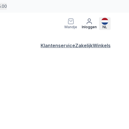
5.00
Mandje
Inloggen
NL
Klantenservice
Zakelijk
Winkels