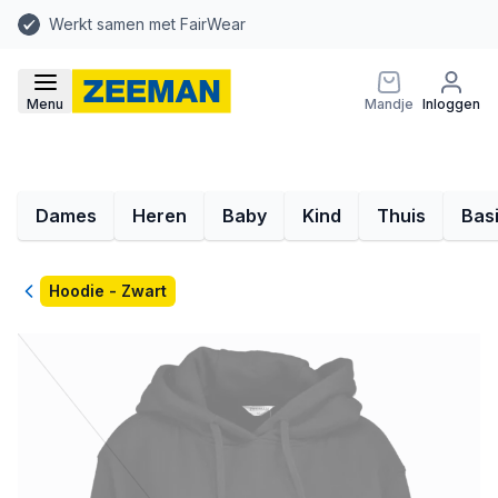
Werkt samen met FairWear
Menu
Mandje
Inloggen
Dames
Heren
Baby
Kind
Thuis
Bas
Terug
Hoodie - Zwart