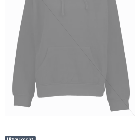
Uitverkocht