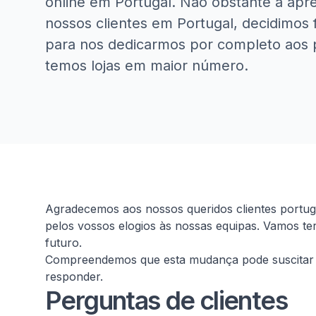
online em Portugal. Não obstante a apr
nossos clientes em Portugal, decidimos f
para nos dedicarmos por completo aos 
temos lojas em maior número.
Homepage
Agradecemos aos nossos queridos clientes portu
pelos vossos elogios às nossas equipas. Vamos te
futuro.
Compreendemos que esta mudança pode suscitar 
responder.
Perguntas de clientes