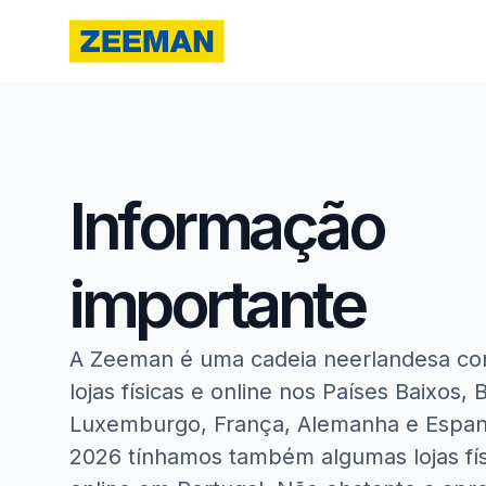
Informação
importante
A Zeeman é uma cadeia neerlandesa co
lojas físicas e online nos Países Baixos, 
Luxemburgo, França, Alemanha e Espanh
2026 tínhamos também algumas lojas fís