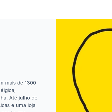
m mais de 1300
Bélgica,
a. Até julho de
icas e uma loja