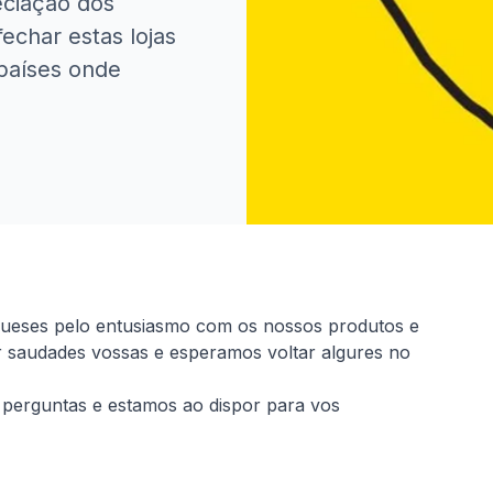
eciação dos
echar estas lojas
países onde
gueses pelo entusiasmo com os nossos produtos e
r saudades vossas e esperamos voltar algures no
perguntas e estamos ao dispor para vos