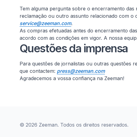
Tem alguma pergunta sobre o encerramento das no
reclamação ou outro assunto relacionado com o c
service@zeeman.com
.
As compras efetuadas antes do encerramento das lo
acordo com as condições em vigor. A nossa equipa 
Questões da imprensa
Para questões de jornalistas ou outras questões 
que contactem:
press@zeeman.com
Agradecemos a vossa confiança na Zeeman!
© 2026 Zeeman. Todos os direitos reservados.