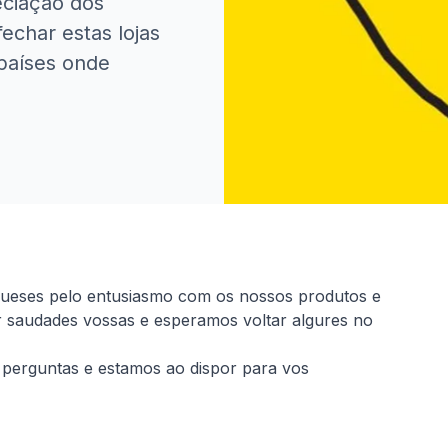
eciação dos
echar estas lojas
países onde
gueses pelo entusiasmo com os nossos produtos e
r saudades vossas e esperamos voltar algures no
perguntas e estamos ao dispor para vos