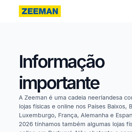
Informação
importante
A Zeeman é uma cadeia neerlandesa co
lojas físicas e online nos Países Baixos, 
Luxemburgo, França, Alemanha e Espanh
2026 tínhamos também algumas lojas fís