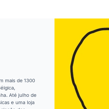
m mais de 1300
Bélgica,
a. Até julho de
icas e uma loja