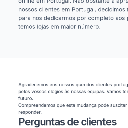
online em Portugal. Não obstante a apr
nossos clientes em Portugal, decidimos f
para nos dedicarmos por completo aos 
temos lojas em maior número.
Homepage
Agradecemos aos nossos queridos clientes portu
pelos vossos elogios às nossas equipas. Vamos te
futuro.
Compreendemos que esta mudança pode suscitar 
responder.
Perguntas de clientes