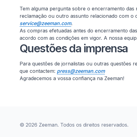
Tem alguma pergunta sobre o encerramento das no
reclamação ou outro assunto relacionado com o c
service@zeeman.com
.
As compras efetuadas antes do encerramento das lo
acordo com as condições em vigor. A nossa equipa 
Questões da imprensa
Para questões de jornalistas ou outras questões 
que contactem:
press@zeeman.com
Agradecemos a vossa confiança na Zeeman!
© 2026 Zeeman. Todos os direitos reservados.