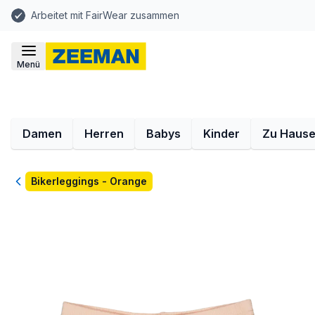
Arbeitet mit FairWear zusammen
Menü
Damen
Herren
Babys
Kinder
Zu Haus
Zurück
Bikerleggings - Orange