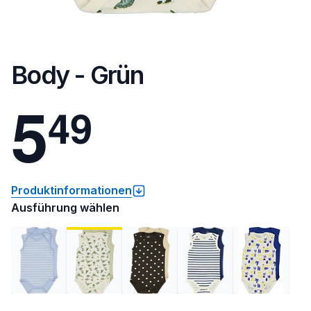
Body - Grün
5
4
9
Produktinformationen
Ausführung wählen