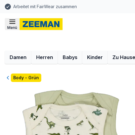
Arbeitet mit FairWear zusammen
Menü
Damen
Herren
Babys
Kinder
Zu Haus
Zurück
Body - Grün