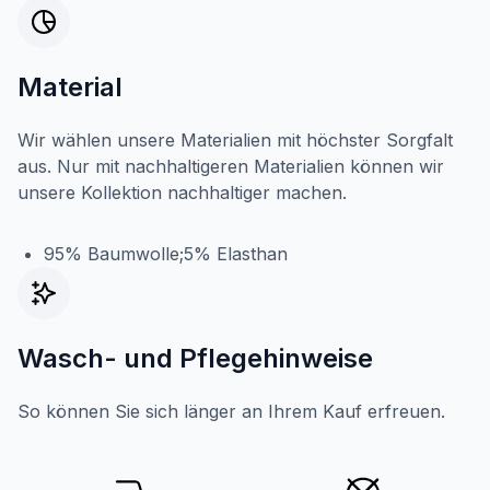
Material
Wir wählen unsere Materialien mit höchster Sorgfalt
aus. Nur mit nachhaltigeren Materialien können wir
unsere Kollektion nachhaltiger machen.
95% Baumwolle;5% Elasthan
Wasch- und Pflegehinweise
So können Sie sich länger an Ihrem Kauf erfreuen.