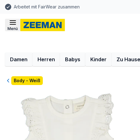
Arbeitet mit FairWear zusammen
Menü
Damen
Herren
Babys
Kinder
Zu Haus
Zurück
Body - Weiß