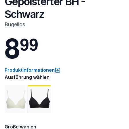
Gepolsterter BH -
Schwarz
Bügellos
8
9
9
Produktinformationen
Ausführung wählen
Größe wählen