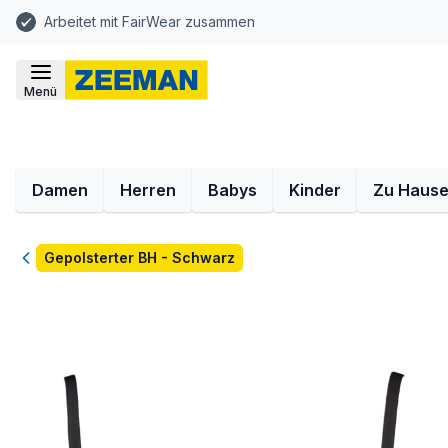
Arbeitet mit FairWear zusammen
Menü
Damen
Herren
Babys
Kinder
Zu Haus
Zurück
Gepolsterter BH - Schwarz