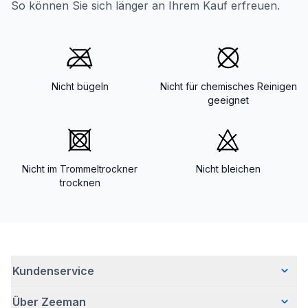
So können Sie sich länger an Ihrem Kauf erfreuen.
Nicht bügeln
Nicht für chemisches Reinigen
geeignet
Nicht im Trommeltrockner
Nicht bleichen
trocknen
Kundenservice
Über Zeeman
Häufig gestellte Fragen