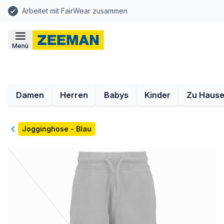
Arbeitet mit FairWear zusammen
Menü
Damen
Herren
Babys
Kinder
Zu Haus
Zurück
Jogginghose - Blau