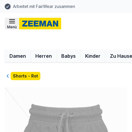
Arbeitet mit FairWear zusammen
Menü
Damen
Herren
Babys
Kinder
Zu Haus
Zurück
Shorts - Rot