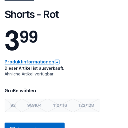
Shorts - Rot
3
9
9
Produktinformationen
Dieser Artikel ist ausverkauft.
Ähnliche Artikel verfügbar
Größe wählen
92
98/104
110/116
122/128